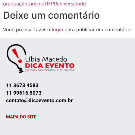
graduação
turismo
UFPR
universidade
Deixe um comentário
Você precisa fazer o
login
para publicar um comentário.
11 3673 4583
11 99616 5073
contato@dicaevento.com.br
MAPA DO SITE