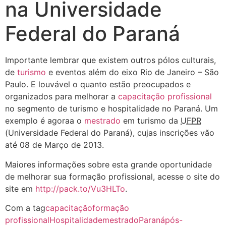
na Universidade
Federal do Paraná
Importante lembrar que existem outros pólos culturais,
de
turismo
e eventos além do eixo Rio de Janeiro – São
Paulo. E louvável o quanto estão preocupados e
organizados para melhorar a
capacitação profissional
no segmento de turismo e hospitalidade no Paraná. Um
exemplo é agoraa o
mestrado
em turismo da
UFPR
(Universidade Federal do Paraná), cujas inscrições vão
até 08 de Março de 2013.
Maiores informações sobre esta grande oportunidade
de melhorar sua formação profissional, acesse o site do
site em
http://pack.to/Vu3HLTo
.
Com a tag
capacitação
formação
profissional
Hospitalidade
mestrado
Paraná
pós-